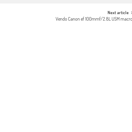
Next article
Vendo Canon ef 100mmf/2.8L USM macr