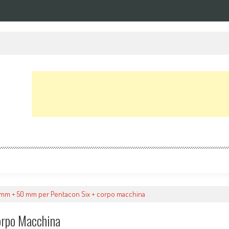
mm + 50 mm per Pentacon Six + corpo macchina
rpo Macchina