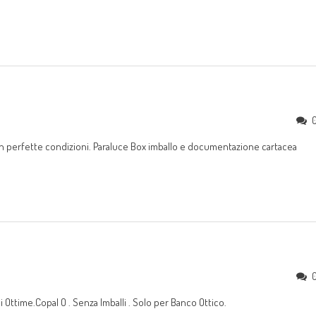
 in perfette condizioni. Paraluce Box imballo e documentazione cartacea
time.Copal O . Senza Imballi . Solo per Banco Ottico.