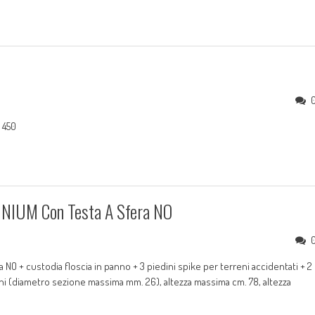
 450
NIUM Con Testa A Sfera NO
O + custodia floscia in panno + 3 piedini spike per terreni accidentati + 2
ni (diametro sezione massima mm. 26), altezza massima cm. 78, altezza