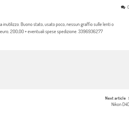
utilizzo. Buono stato, usato poco, nessun graffio sulle lenti o
 &euro; 200,00 + eventuali spese spedizione. 3396936277
Next article
Nikon D4