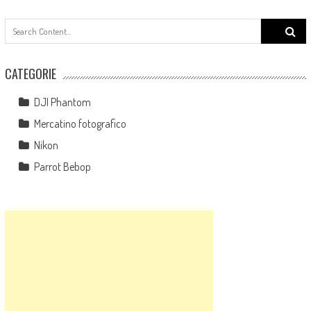
Search
for:
CATEGORIE
DJI Phantom
Mercatino fotografico
Nikon
Parrot Bebop