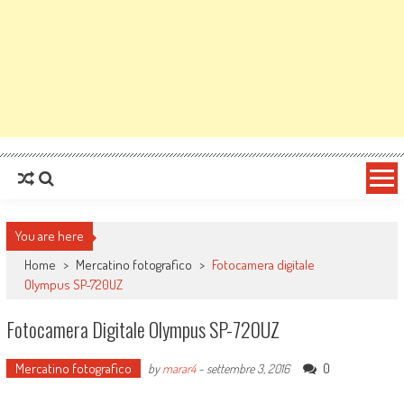
You are here
Home
>
Mercatino fotografico
>
Fotocamera digitale
Olympus SP-720UZ
Fotocamera Digitale Olympus SP-720UZ
Mercatino fotografico
0
by
marar4
-
settembre 3, 2016