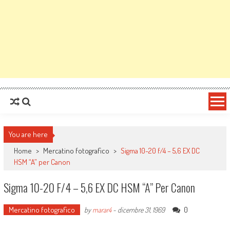
You are here
Home
>
Mercatino fotografico
>
Sigma 10-20 f/4 – 5,6 EX DC
HSM “A” per Canon
Sigma 10-20 F/4 – 5,6 EX DC HSM “A” Per Canon
Mercatino fotografico
0
by
marar4
-
dicembre 31, 1969