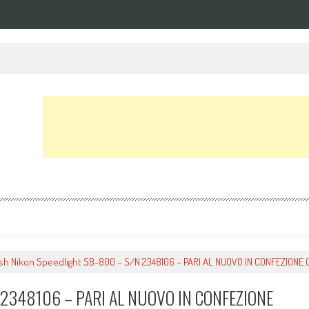
NIUM + testa video S2
ash Nikon Speedlight SB-800 – S/N 2348106 – PARI AL NUOVO IN CONFEZIONE
/N 2348106 – PARI AL NUOVO IN CONFEZIONE