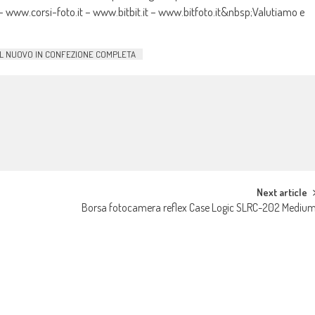
ww.corsi-foto.it – www.bitbit.it – www.bitfoto.it&nbsp;Valutiamo e
RI AL NUOVO IN CONFEZIONE COMPLETA
Next article
Borsa fotocamera reflex Case Logic SLRC-202 Mediu