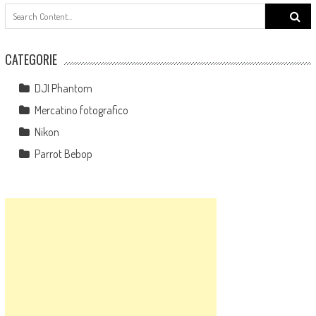
Search
for:
CATEGORIE
DJI Phantom
Mercatino fotografico
Nikon
Parrot Bebop