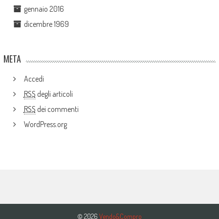
gennaio 2016
dicembre 1969
META
Accedi
RSS
degli articoli
RSS
dei commenti
WordPress.org
© 2026
Vendo&Compro