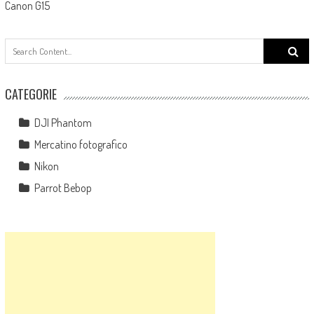
Canon G15
Search
for:
CATEGORIE
DJI Phantom
Mercatino fotografico
Nikon
Parrot Bebop