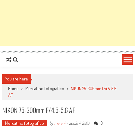
You are here
Home
>
Mercatino fotografico
>
NIKON 75-300mm f/4.5-5.6
AF
NIKON 75-300mm F/4.5-5.6 AF
Mercatino fotografico
0
by
marar4
-
aprile 4, 2016