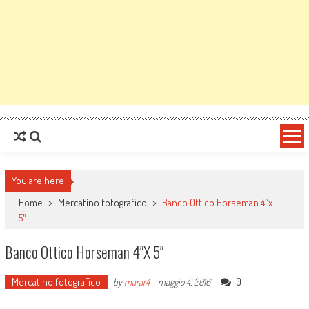
You are here
Home
>
Mercatino fotografico
>
Banco Ottico Horseman 4″x
5″
Banco Ottico Horseman 4″x 5″
Mercatino fotografico
0
by
marar4
-
maggio 4, 2016