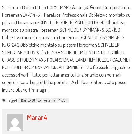
Sistema a Banco Ottico HORSEMAN 4&quot;x5&quot; Composto da:
Horseman LX-C 4×5 + Paraluce Professionale Obbiettivo montato su
piastra Horseman SCHNEIDER SUPER-ANGULON f8-90 Obbiettivo
montato su piastra Horseman SCHNEIDER SYMMAR-S 5.6-150
Obbiettivo montato su piastra Horseman SCHNEIDER SYMMAR-S
f5.6-240 Obbiettivo montato su piastra Horseman SCHNEIDER
SUPER-ANGULON XL f5.6-58 + SCHNEIDER CENTER-FILTER IIIb 10-
CHASSIS FIDELYTY 4X5 POLAROID 545 LAND FILM HOLDER CALUMET
ROLL HOLDER C2 6X7 VALIGIA ALLUMINIO Scatto flessibile originale e
accessori vari. Il tutto perfettammente funzionante con normali
segni di usura. Lenti ottiche perfette. A chi fosse interessato posso
inviare ulteriori immagini.
Tagged
Banco Ottico Horseman 4"x 5"
Marar4