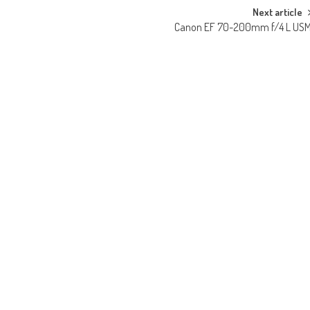
Next article
Canon EF 70-200mm f/4 L US