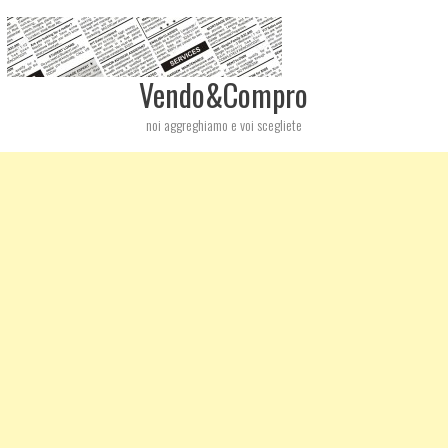
Vendo&Compro
noi aggreghiamo e voi scegliete