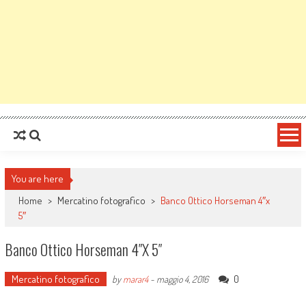
You are here
Home
>
Mercatino fotografico
>
Banco Ottico Horseman 4″x
5″
Banco Ottico Horseman 4″x 5″
Mercatino fotografico
0
by
marar4
-
maggio 4, 2016