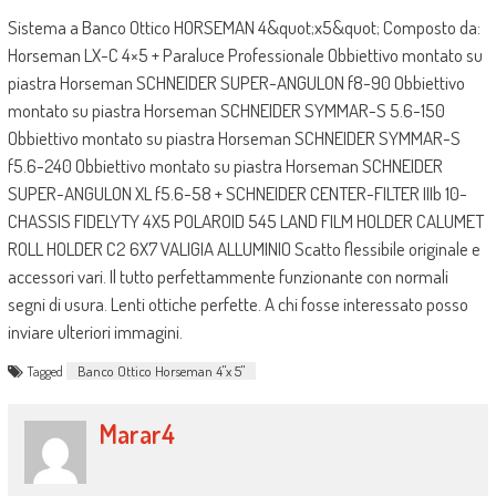
Sistema a Banco Ottico HORSEMAN 4&quot;x5&quot; Composto da:
Horseman LX-C 4×5 + Paraluce Professionale Obbiettivo montato su
piastra Horseman SCHNEIDER SUPER-ANGULON f8-90 Obbiettivo
montato su piastra Horseman SCHNEIDER SYMMAR-S 5.6-150
Obbiettivo montato su piastra Horseman SCHNEIDER SYMMAR-S
f5.6-240 Obbiettivo montato su piastra Horseman SCHNEIDER
SUPER-ANGULON XL f5.6-58 + SCHNEIDER CENTER-FILTER IIIb 10-
CHASSIS FIDELYTY 4X5 POLAROID 545 LAND FILM HOLDER CALUMET
ROLL HOLDER C2 6X7 VALIGIA ALLUMINIO Scatto flessibile originale e
accessori vari. Il tutto perfettammente funzionante con normali
segni di usura. Lenti ottiche perfette. A chi fosse interessato posso
inviare ulteriori immagini.
Tagged
Banco Ottico Horseman 4"x 5"
Marar4