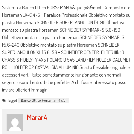
Sistema a Banco Ottico HORSEMAN 4&quot;x5&quot; Composto da:
Horseman LX-C 4×5 + Paraluce Professionale Obbiettivo montato su
piastra Horseman SCHNEIDER SUPER-ANGULON f8-90 Obbiettivo
montato su piastra Horseman SCHNEIDER SYMMAR-S 5.6-150
Obbiettivo montato su piastra Horseman SCHNEIDER SYMMAR-S
f5.6-240 Obbiettivo montato su piastra Horseman SCHNEIDER
SUPER-ANGULON XL f5.6-58 + SCHNEIDER CENTER-FILTER IIIb 10-
CHASSIS FIDELYTY 4X5 POLAROID 545 LAND FILM HOLDER CALUMET
ROLL HOLDER C2 6X7 VALIGIA ALLUMINIO Scatto flessibile originale e
accessori vari. Il tutto perfettammente funzionante con normali
segni di usura. Lenti ottiche perfette. A chi fosse interessato posso
inviare ulteriori immagini.
Tagged
Banco Ottico Horseman 4"x 5"
Marar4