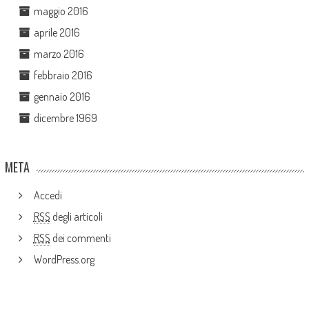
maggio 2016
aprile 2016
marzo 2016
febbraio 2016
gennaio 2016
dicembre 1969
META
Accedi
RSS
degli articoli
RSS
dei commenti
WordPress.org