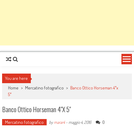
You are here
Home
>
Mercatino fotografico
>
Banco Ottico Horseman 4″x
5″
Banco Ottico Horseman 4″x 5″
Mercatino fotografico
0
by
marar4
-
maggio 4, 2016