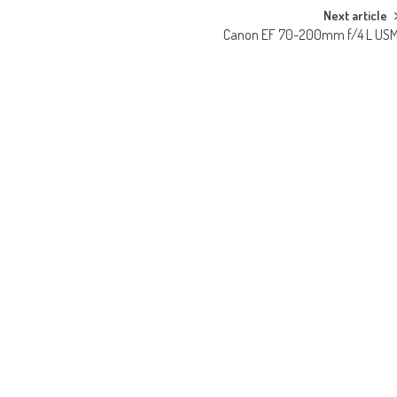
Next article
Canon EF 70-200mm f/4 L US