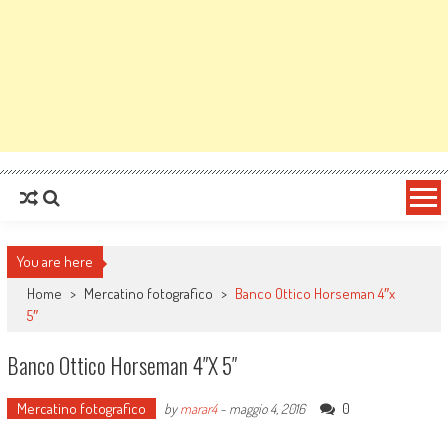
You are here
Home
>
Mercatino fotografico
>
Banco Ottico Horseman 4″x
5″
Banco Ottico Horseman 4″x 5″
Mercatino fotografico
0
by
marar4
-
maggio 4, 2016