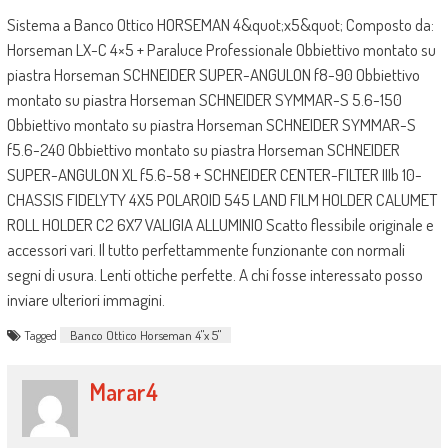
Sistema a Banco Ottico HORSEMAN 4&quot;x5&quot; Composto da:
Horseman LX-C 4×5 + Paraluce Professionale Obbiettivo montato su
piastra Horseman SCHNEIDER SUPER-ANGULON f8-90 Obbiettivo
montato su piastra Horseman SCHNEIDER SYMMAR-S 5.6-150
Obbiettivo montato su piastra Horseman SCHNEIDER SYMMAR-S
f5.6-240 Obbiettivo montato su piastra Horseman SCHNEIDER
SUPER-ANGULON XL f5.6-58 + SCHNEIDER CENTER-FILTER IIIb 10-
CHASSIS FIDELYTY 4X5 POLAROID 545 LAND FILM HOLDER CALUMET
ROLL HOLDER C2 6X7 VALIGIA ALLUMINIO Scatto flessibile originale e
accessori vari. Il tutto perfettammente funzionante con normali
segni di usura. Lenti ottiche perfette. A chi fosse interessato posso
inviare ulteriori immagini.
Tagged
Banco Ottico Horseman 4"x 5"
Marar4