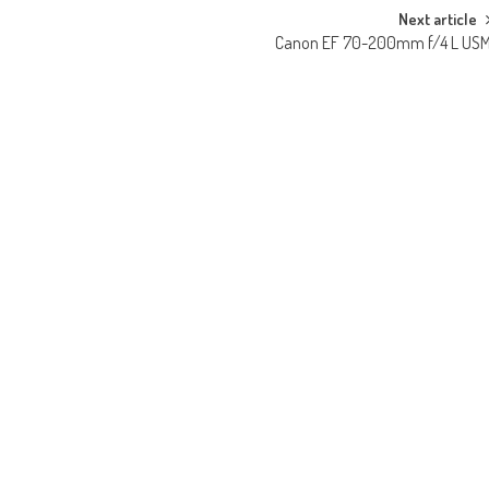
Next article
Canon EF 70-200mm f/4 L US