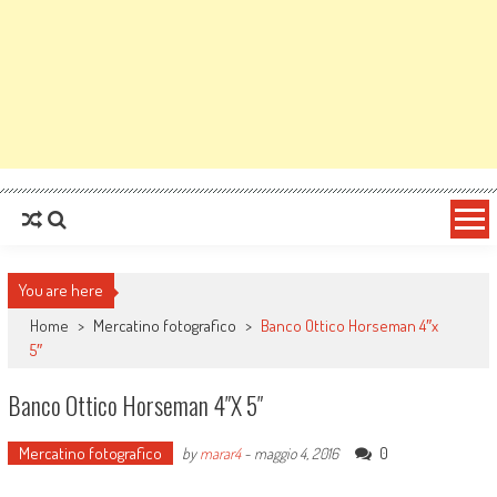
You are here
Home
>
Mercatino fotografico
>
Banco Ottico Horseman 4″x
5″
Banco Ottico Horseman 4″x 5″
Mercatino fotografico
0
by
marar4
-
maggio 4, 2016