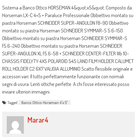
Sistema a Banco Ottico HORSEMAN 4&quot;x5&quot; Composto da:
Horseman LX-C 4×5 + Paraluce Professionale Obbiettivo montato su
piastra Horseman SCHNEIDER SUPER-ANGULON f8-90 Obbiettivo
montato su piastra Horseman SCHNEIDER SYMMAR-S 5.6-150
Obbiettivo montato su piastra Horseman SCHNEIDER SYMMAR-S
f5.6-240 Obbiettivo montato su piastra Horseman SCHNEIDER
SUPER-ANGULON XL f5.6-58 + SCHNEIDER CENTER-FILTER IIIb 10-
CHASSIS FIDELYTY 4X5 POLAROID 545 LAND FILM HOLDER CALUMET
ROLL HOLDER C2 6X7 VALIGIA ALLUMINIO Scatto flessibile originale e
accessori vari. Il tutto perfettammente funzionante con normali
segni di usura. Lenti ottiche perfette. A chi fosse interessato posso
inviare ulteriori immagini.
Tagged
Banco Ottico Horseman 4"x 5"
Marar4