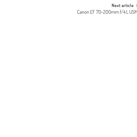
Next article
Canon EF 70-200mm f/4 L US