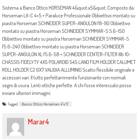
Sistema a Banco Ottico HORSEMAN 4&quot;x5&quot; Composto da:
Horseman LX-C 4×5 + Paraluce Professionale Obbiettivo montato su
piastra Horseman SCHNEIDER SUPER-ANGULON f8-90 Obbiettivo
montato su piastra Horseman SCHNEIDER SYMMAR-S 5.6-150
Obbiettivo montato su piastra Horseman SCHNEIDER SYMMAR-S
f5.6-240 Obbiettivo montato su piastra Horseman SCHNEIDER
SUPER-ANGULON XL f5.6-58 + SCHNEIDER CENTER-FILTER IIIb 10-
CHASSIS FIDELYTY 4X5 POLAROID 545 LAND FILM HOLDER CALUMET
ROLL HOLDER C2 6X7 VALIGIA ALLUMINIO Scatto flessibile originale e
accessori vari. Il tutto perfettammente funzionante con normali
segni di usura. Lenti ottiche perfette. A chi fosse interessato posso
inviare ulteriori immagini.
Tagged
Banco Ottico Horseman 4"x 5"
Marar4