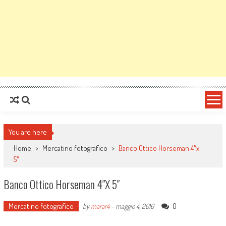
You are here
Home
>
Mercatino fotografico
>
Banco Ottico Horseman 4″x
5″
Banco Ottico Horseman 4″x 5″
Mercatino fotografico
0
by
marar4
-
maggio 4, 2016