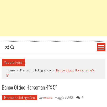
You are here
Home
>
Mercatino fotografico
>
Banco Ottico Horseman 4″x
5″
Banco Ottico Horseman 4″x 5″
Mercatino fotografico
0
by
marar4
-
maggio 4, 2016