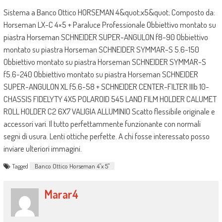
Sistema a Banco Ottico HORSEMAN 4&quot;x5&quot; Composto da:
Horseman LX-C 4×5 + Paraluce Professionale Obbiettivo montato su
piastra Horseman SCHNEIDER SUPER-ANGULON f8-90 Obbiettivo
montato su piastra Horseman SCHNEIDER SYMMAR-S 5.6-150
Obbiettivo montato su piastra Horseman SCHNEIDER SYMMAR-S
f5.6-240 Obbiettivo montato su piastra Horseman SCHNEIDER
SUPER-ANGULON XL f5.6-58 + SCHNEIDER CENTER-FILTER IIIb 10-
CHASSIS FIDELYTY 4X5 POLAROID 545 LAND FILM HOLDER CALUMET
ROLL HOLDER C2 6X7 VALIGIA ALLUMINIO Scatto flessibile originale e
accessori vari. Il tutto perfettammente funzionante con normali
segni di usura. Lenti ottiche perfette. A chi fosse interessato posso
inviare ulteriori immagini.
Tagged
Banco Ottico Horseman 4"x 5"
Marar4