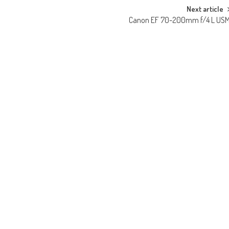
Next article
Canon EF 70-200mm f/4 L US