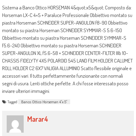
Sistema a Banco Ottico HORSEMAN 4&quot;x5&quot; Composto da:
Horseman LX-C 4×5 + Paraluce Professionale Obbiettivo montato su
piastra Horseman SCHNEIDER SUPER-ANGULON f8-90 Obbiettivo
montato su piastra Horseman SCHNEIDER SYMMAR-S 5.6-150
Obbiettivo montato su piastra Horseman SCHNEIDER SYMMAR-S
f5.6-240 Obbiettivo montato su piastra Horseman SCHNEIDER
SUPER-ANGULON XL f5.6-58 + SCHNEIDER CENTER-FILTER IIIb 10-
CHASSIS FIDELYTY 4X5 POLAROID 545 LAND FILM HOLDER CALUMET
ROLL HOLDER C2 6X7 VALIGIA ALLUMINIO Scatto flessibile originale e
accessori vari. Il tutto perfettammente funzionante con normali
segni di usura. Lenti ottiche perfette. A chi fosse interessato posso
inviare ulteriori immagini.
Tagged
Banco Ottico Horseman 4"x 5"
Marar4