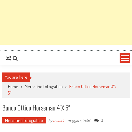
You are here
Home
>
Mercatino fotografico
>
Banco Ottico Horseman 4″x
5″
Banco Ottico Horseman 4″x 5″
Mercatino fotografico
0
by
marar4
-
maggio 4, 2016