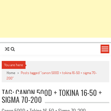
You are here
Home
>
Posts tagged "canon 500D + tokina 16-50 + sigma 70-
200"
TAG: CANON 500D + TOKINA 16-50 +
SIGMA 70-200
Canon 500D + Tokina 16-50 + Sigma 70-200