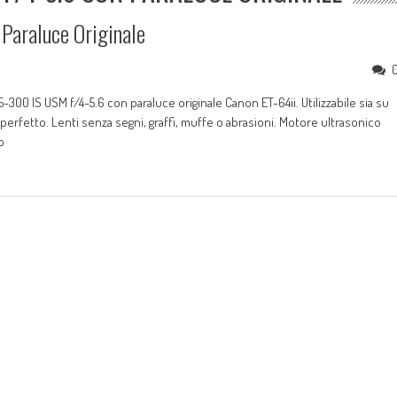
Paraluce Originale
300 IS USM f/4-5.6 con paraluce originale Canon ET-64ii. Utilizzabile sia su
erfetto. Lenti senza segni, graffi, muffe o abrasioni. Motore ultrasonico
o