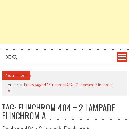
You are here
Home
>
Posts tagged "Elinchrom 404 + 2 Lampade Elinchrom
A"
TAG: ELINCHROM 404 + 2 LAMPADE
ELINCHROM A
Elinchrom 404 + 2 Lampade Elinchrom A