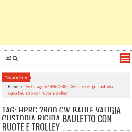
You are here
Home
>
Posts tagged "HPRC 2800 CW baule valigia custodia
rigida bauletto con ruote e trolley"
TAG: HPRC 2800 CW BAULE VALIGIA
CUSTODIA RIGIDA BAULETTO CON
RUOTE E TROLLEY