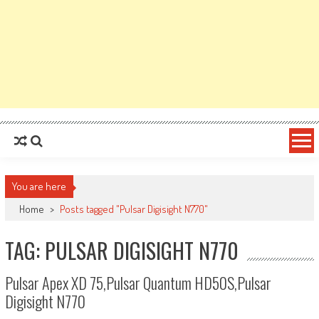
You are here
Home
>
Posts tagged "Pulsar Digisight N770"
TAG: PULSAR DIGISIGHT N770
Pulsar Apex XD 75,Pulsar Quantum HD50S,Pulsar
Digisight N770