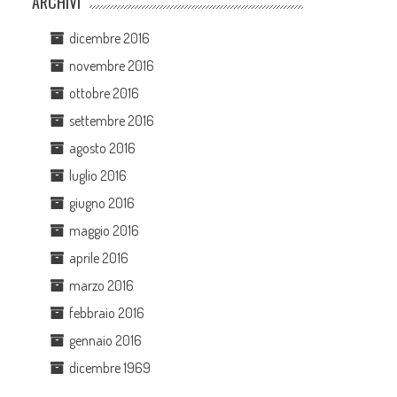
ARCHIVI
dicembre 2016
novembre 2016
ottobre 2016
settembre 2016
agosto 2016
luglio 2016
giugno 2016
maggio 2016
aprile 2016
marzo 2016
febbraio 2016
gennaio 2016
dicembre 1969