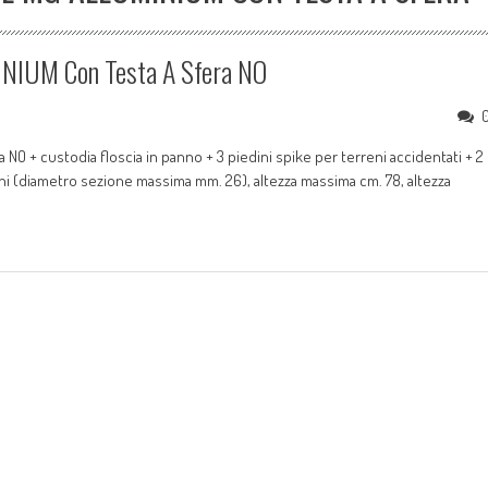
NIUM Con Testa A Sfera NO
O + custodia floscia in panno + 3 piedini spike per terreni accidentati + 2
ni (diametro sezione massima mm. 26), altezza massima cm. 78, altezza