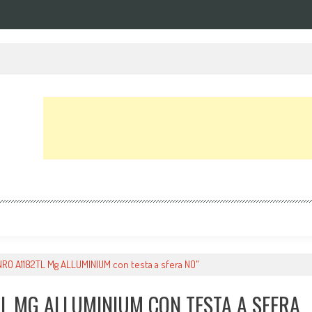
RO A1182TL Mg ALLUMINIUM con testa a sfera NO"
TL MG ALLUMINIUM CON TESTA A SFERA