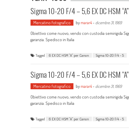
Sigma 10-20 F/4 – 5,6 EX DC HSM “A”
Mercatino fotografico
by
marar4
-
dicembre 31, 1969
Obiettivo come nuovo, vendo con custodia semirigida Sigma
garanzia. Spedisco in Italia
Tagged
6 EX DC HSM "A" per Canon
Sigma 10-20 f/4 - 5
Sigma 10-20 F/4 – 5,6 EX DC HSM “A”
Mercatino fotografico
by
marar4
-
dicembre 31, 1969
Obiettivo come nuovo, vendo con custodia semirigida Sigma
garanzia. Spedisco in Italia
Tagged
6 EX DC HSM "A" per Canon
Sigma 10-20 f/4 - 5