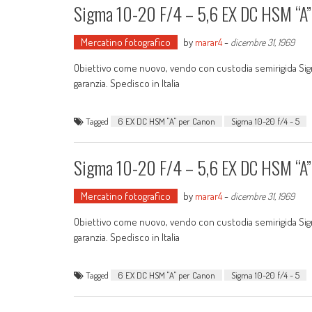
Sigma 10-20 F/4 – 5,6 EX DC HSM “A”
Mercatino fotografico
by
marar4
-
dicembre 31, 1969
Obiettivo come nuovo, vendo con custodia semirigida Sigma
garanzia. Spedisco in Italia
Tagged
6 EX DC HSM "A" per Canon
Sigma 10-20 f/4 - 5
Sigma 10-20 F/4 – 5,6 EX DC HSM “A”
Mercatino fotografico
by
marar4
-
dicembre 31, 1969
Obiettivo come nuovo, vendo con custodia semirigida Sigma
garanzia. Spedisco in Italia
Tagged
6 EX DC HSM "A" per Canon
Sigma 10-20 f/4 - 5