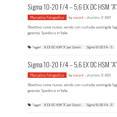
Sigma 10-20 F/4 – 5,6 EX DC HSM “A”
Mercatino fotografico
by
marar4
-
dicembre 31, 1969
Obiettivo come nuovo, vendo con custodia semirigida Sigma
garanzia. Spedisco in Italia
Tagged
6 EX DC HSM "A" per Canon
Sigma 10-20 f/4 - 5
Sigma 10-20 F/4 – 5,6 EX DC HSM “A”
Mercatino fotografico
by
marar4
-
dicembre 31, 1969
Obiettivo come nuovo, vendo con custodia semirigida Sigma
garanzia. Spedisco in Italia
Tagged
6 EX DC HSM "A" per Canon
Sigma 10-20 f/4 - 5