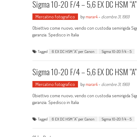
Sigma 10-20 F/4 – 5,6 EX DC HSM “A”
Mercatino fotografico
by
marar4
-
dicembre 31, 1969
Obiettivo come nuovo, vendo con custodia semirigida Sigma
garanzia. Spedisco in Italia
Tagged
6 EX DC HSM "A" per Canon
Sigma 10-20 f/4 - 5
Sigma 10-20 F/4 – 5,6 EX DC HSM “A”
Mercatino fotografico
by
marar4
-
dicembre 31, 1969
Obiettivo come nuovo, vendo con custodia semirigida Sigma
garanzia. Spedisco in Italia
Tagged
6 EX DC HSM "A" per Canon
Sigma 10-20 f/4 - 5