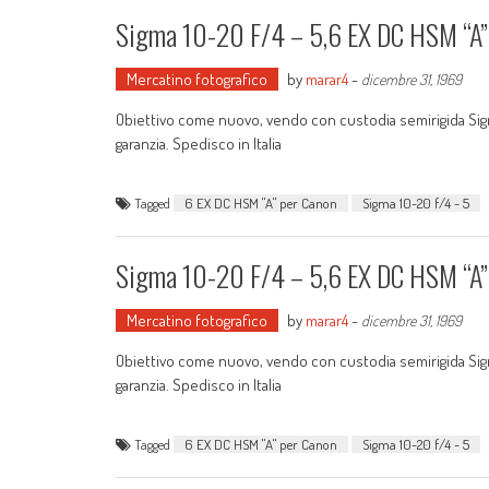
Sigma 10-20 F/4 – 5,6 EX DC HSM “A”
Mercatino fotografico
by
marar4
-
dicembre 31, 1969
Obiettivo come nuovo, vendo con custodia semirigida Sigma
garanzia. Spedisco in Italia
Tagged
6 EX DC HSM "A" per Canon
Sigma 10-20 f/4 - 5
Sigma 10-20 F/4 – 5,6 EX DC HSM “A”
Mercatino fotografico
by
marar4
-
dicembre 31, 1969
Obiettivo come nuovo, vendo con custodia semirigida Sigma
garanzia. Spedisco in Italia
Tagged
6 EX DC HSM "A" per Canon
Sigma 10-20 f/4 - 5