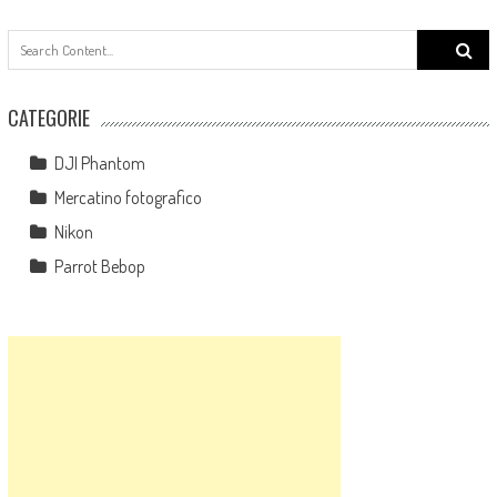
Search
for:
CATEGORIE
DJI Phantom
Mercatino fotografico
Nikon
Parrot Bebop