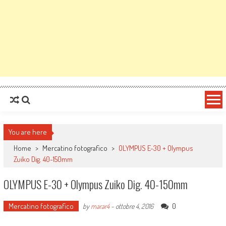
You are here
Home
>
Mercatino fotografico
>
OLYMPUS E-30 + Olympus
Zuiko Dig. 40-150mm
OLYMPUS E-30 + Olympus Zuiko Dig. 40-150mm
Mercatino fotografico
0
by
marar4
-
ottobre 4, 2016