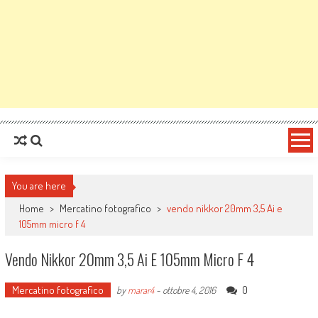
You are here
Home
>
Mercatino fotografico
>
vendo nikkor 20mm 3,5 Ai e
105mm micro f 4
Vendo Nikkor 20mm 3,5 Ai E 105mm Micro F 4
Mercatino fotografico
0
by
marar4
-
ottobre 4, 2016