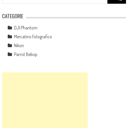
for:
CATEGORIE
DJI Phantom
Mercatino fotografico
Nikon
Parrot Bebop