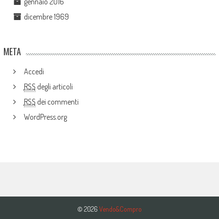
gennaio 2016
dicembre 1969
META
Accedi
RSS
degli articoli
RSS
dei commenti
WordPress.org
© 2026
Vendo&Compro