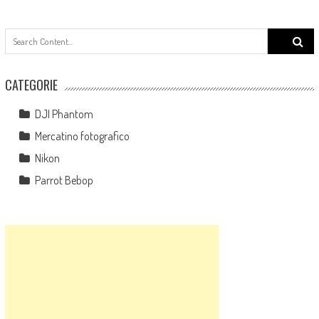
Search
for:
CATEGORIE
DJI Phantom
Mercatino fotografico
Nikon
Parrot Bebop